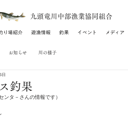
九頭竜川中部漁業協同組合
釣り場紹介
遊漁情報
釣果
イベント
メディア
お知らせ
川の様子
6日
ス釣果
センタ－さんの情報です）
ん