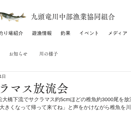
九頭竜川中部漁業協同組合
釣り場紹介
遊漁情報
釣果
イベント
メディア
お知らせ
川の様子
1日
ラマス放流会
松大橋下流でサクラマス約5cmほどの稚魚約3000尾を
「大きくなって帰って来てね」と声をかけながら稚魚を