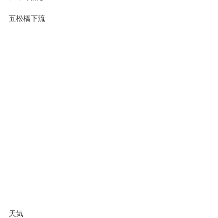
五松橋下流
天気							