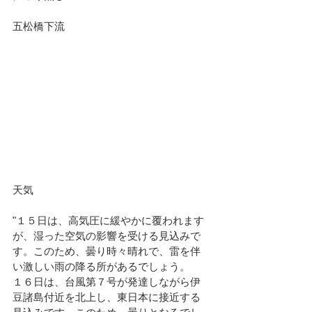
五松橋下流
天気							
"１５日は、高気圧に緩やかに覆われます
が、湿った空気の影響を受ける見込みで
す。このため、曇り時々晴れで、雷を伴
い激しい雨の降る所があるでしょう。
１６日は、台風第７号が発達しながら伊
豆諸島付近を北上し、東日本に接近する