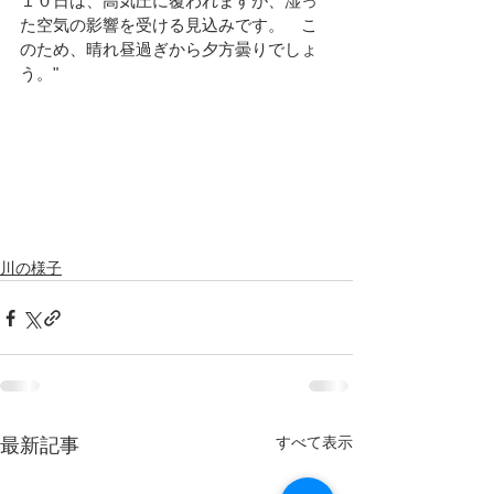
１０日は、高気圧に覆われますが、湿っ
た空気の影響を受ける見込みです。　こ
のため、晴れ昼過ぎから夕方曇りでしょ
う。"							
川の様子
すべて表示
最新記事