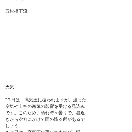
五松橋下流						
天気							
"９日は、高気圧に覆われますが、湿った
空気や上空の寒気の影響を受ける見込み
です。このため、晴れ時々曇りで、昼過
ぎから夕方にかけて雨の降る所があるで
しょう。