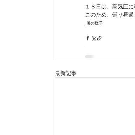
１８日は、高気圧に
このため、曇り昼過
川の様子
最新記事