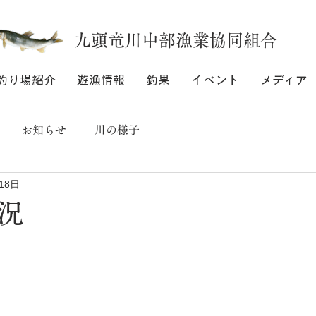
九頭竜川中部漁業協同組合
釣り場紹介
遊漁情報
釣果
イベント
メディア
お知らせ
川の様子
18日
況