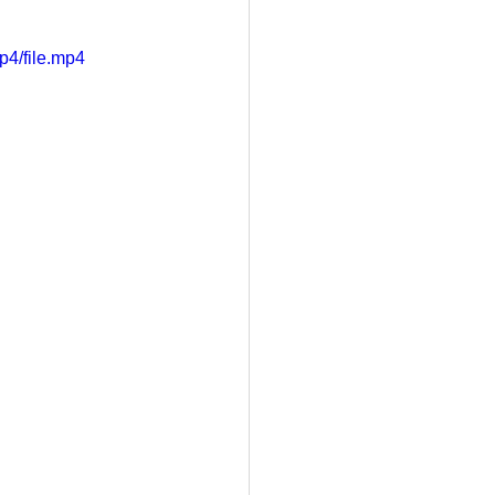
p4/file.mp4