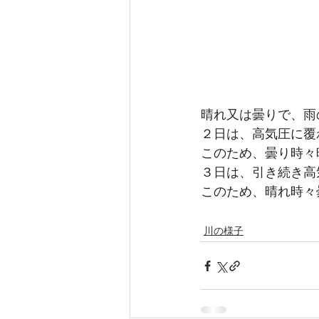
晴れ又は曇りで、雨
２日は、高気圧に覆
このため、曇り時々
３日は、引き続き高
このため、晴れ時々
川の様子