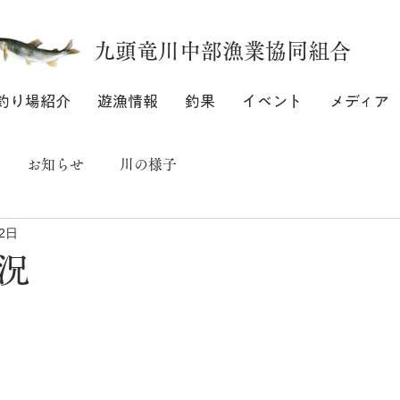
九頭竜川中部漁業協同組合
釣り場紹介
遊漁情報
釣果
イベント
メディア
お知らせ
川の様子
2日
況