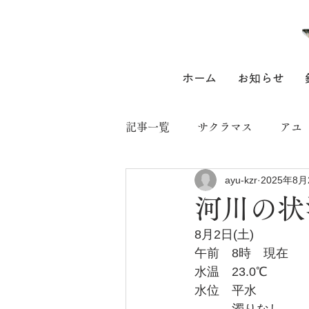
ホーム
お知らせ
記事一覧
サクラマス
アユ
ayu-kzr
2025年8月
河川の状
8月2日(土)
午前　8時　現在
水温　23.0℃
水位　平水