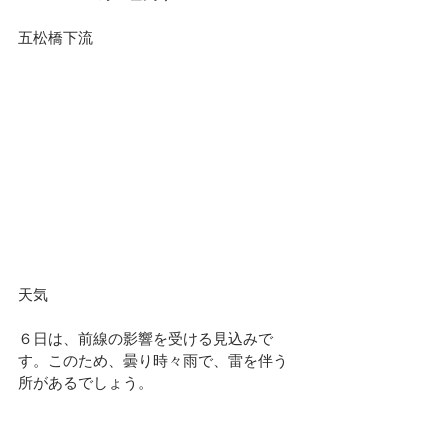
五松橋下流						
天気							
６日は、前線の影響を受ける見込みで
す。このため、曇り時々雨で、雷を伴う
所があるでしょう。				