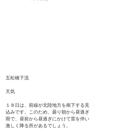
五松橋下流						
天気							
１８日は、前線が北陸地方を南下する見
込みです。このため、曇り朝から昼過ぎ
雨で、昼前から昼過ぎにかけて雷を伴い
激しく降る所があるでしょう。		