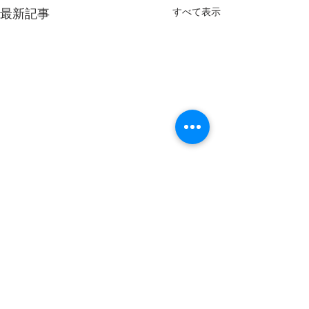
すべて表示
最新記事
鮎釣り情報
鮎釣り情報