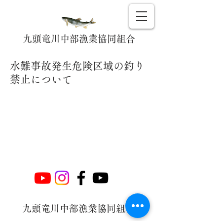
九頭竜川中部漁業協同組合
水難事故発生危険区域の釣り
禁止について
九頭竜川中部漁業協同組合