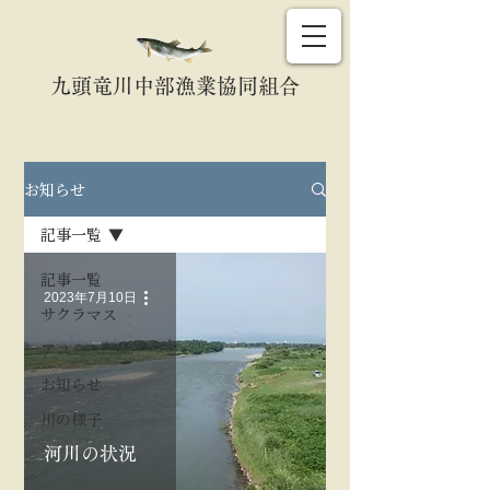
九頭竜川中部漁業協同組合
お知らせ
記事一覧
記事一覧
2023年7月10日
サクラマス
アユ
お知らせ
川の様子
河川の状況