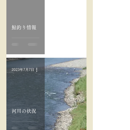
鮎釣り情報
2023年7月7日
河川の状況