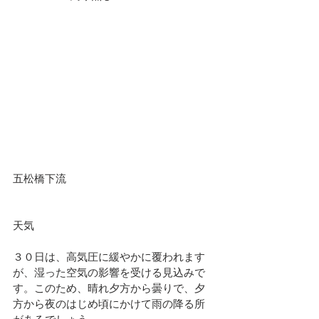
五松橋下流
天気							
３０日は、高気圧に緩やかに覆われます
が、湿った空気の影響を受ける見込みで
す。このため、晴れ夕方から曇りで、夕
方から夜のはじめ頃にかけて雨の降る所