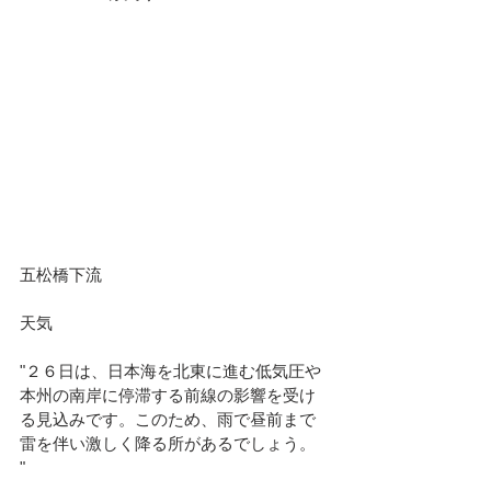
五松橋下流						
天気							
"２６日は、日本海を北東に進む低気圧や
本州の南岸に停滞する前線の影響を受け
る見込みです。このため、雨で昼前まで
雷を伴い激しく降る所があるでしょう。
"							