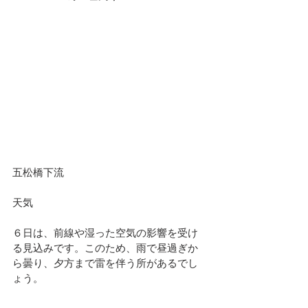
五松橋下流						
天気							
６日は、前線や湿った空気の影響を受け
る見込みです。このため、雨で昼過ぎか
ら曇り、夕方まで雷を伴う所があるでし
ょう。						