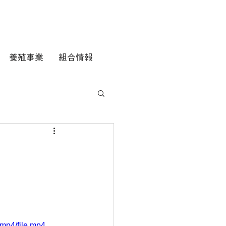
養殖事業
組合情報
mp4/file.mp4