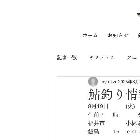
ホーム
お知らせ
記事一覧
サクラマス
アユ
ayu-kzr
2025年8月
鮎釣り情