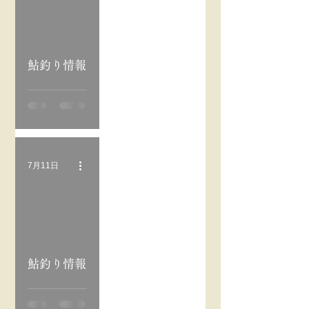
oad video
鮎釣り情報
7月11日
oad video
鮎釣り情報