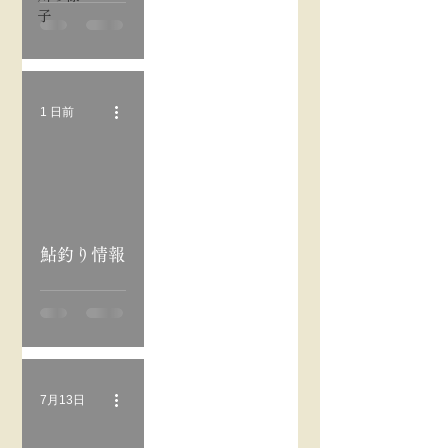
子
1 日前
oad video
鮎釣り情報
7月13日