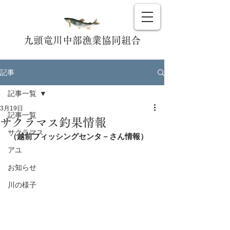
九頭竜川中部漁業協同組合
記事
記事一覧
3月19日
記事一覧
サクラマス釣果情報
サクラマス
（越前フィッシングセンタ－さん情報）
アユ
お知らせ
川の様子