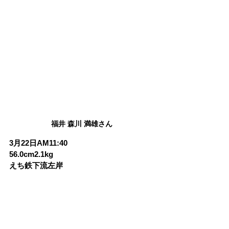
福井 森川 満雄さん
3月22日AM11:40
56.0cm2.1kg
えち鉄下流左岸