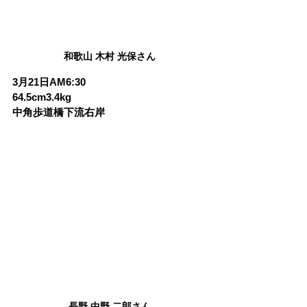
和歌山 木村 光保さん
3月21日AM6:30
64.5cm3.4kg
中角歩道橋下流右岸
長野 中野 二郎さん