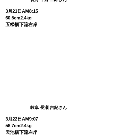
3月21日AM8:15
60.5cm2.4kg
五松橋下流右岸
岐阜 長瀬 吉紀さん
3月22日AM9:07
58.7cm2.4kg
天池橋下流左岸