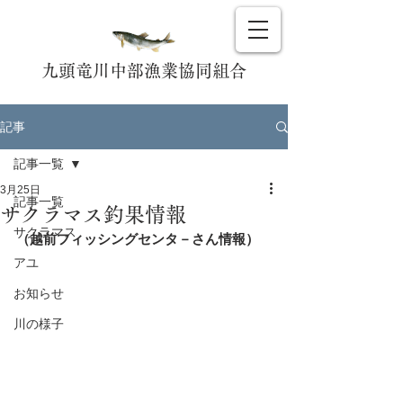
九頭竜川中部漁業協同組合
記事
記事一覧
3月25日
記事一覧
サクラマス釣果情報
サクラマス
（越前フィッシングセンタ－さん情報）
アユ
お知らせ
川の様子