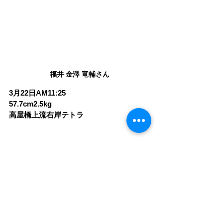
福井 金澤 竜輔さん
3月22日AM11:25
57.7cm2.5kg
高屋橋上流右岸テトラ
サクラマス