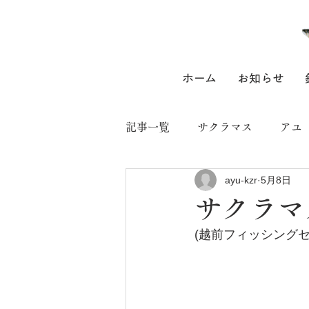
ホーム
お知らせ
記事一覧
サクラマス
アユ
ayu-kzr
5月8日
サクラマ
(越前フィッシング
　　　　　　　　　