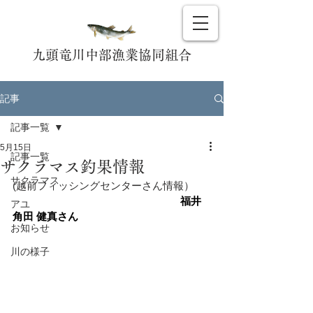
九頭竜川中部漁業協同組合
記事
記事一覧
5月15日
記事一覧
サクラマス釣果情報
サクラマス
(越前フィッシングセンターさん情報）
　　　　　　　　　　　　　　　　福井 
アユ
角田 健真さん
お知らせ
川の様子