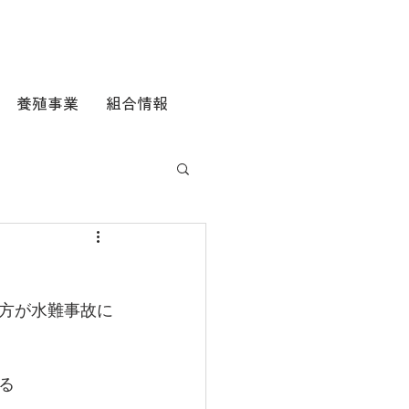
養殖事業
組合情報
方が水難事故に
る