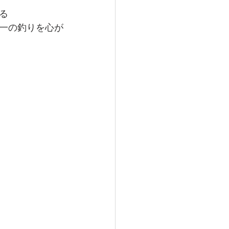
る
一の釣りを心が