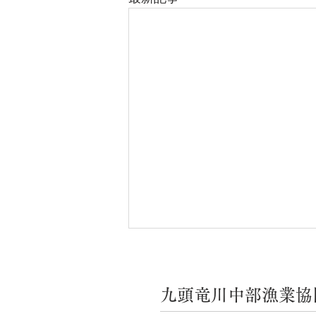
九頭竜川中部漁業協
河川の状況