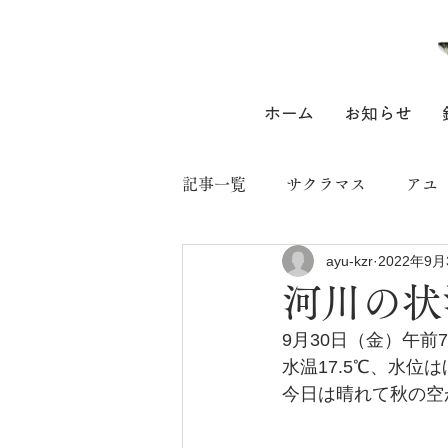
ホーム
お知らせ
記事一覧
サクラマス
アユ
ayu-kzr
2022年9月
河川の状
9月30日（金）午前
水温17.5℃、水
今日は晴れて秋の空