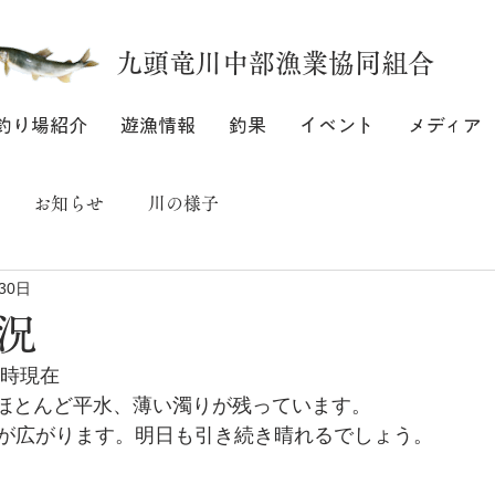
九頭竜川中部漁業協同組合
釣り場紹介
遊漁情報
釣果
イベント
メディア
お知らせ
川の様子
30日
況
7時現在
位はほとんど平水、薄い濁りが残っています。
が広がります。明日も引き続き晴れるでしょう。