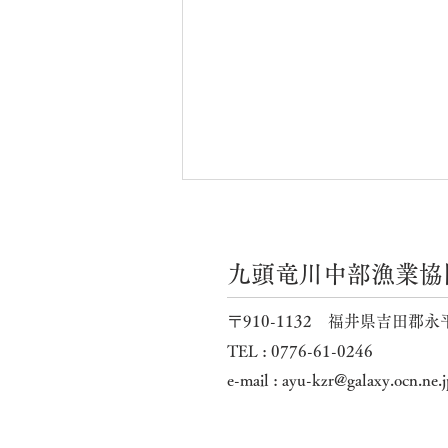
九頭竜川中部漁業協
河川の状況
〒910-1132 福井県吉田郡永
TEL : 0776-61-0246
e-mail :
ayu-kzr@galaxy.ocn.ne.j