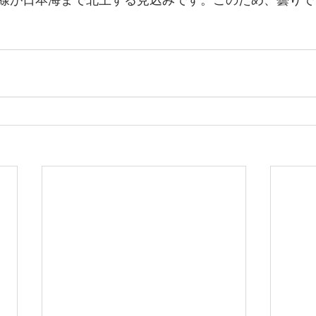
線が日本海まで北上する見込みです。
このため、曇りで