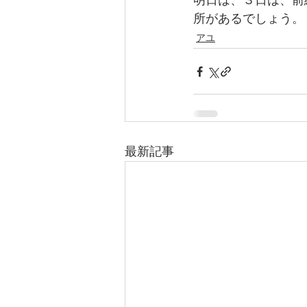
明日は、３日は、前
所があるでしょう。
アユ
最新記事